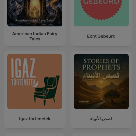
American Indian Fairy
Echt Gebeurd
Tales
Igaz történetek
قصص الأنبياء