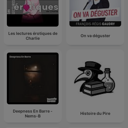
Les lectures érotiques de
On va déguster
Charlie
Deepness En Barre -
Histoire du Pire
Nems-B