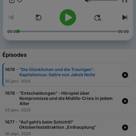
1
x
Volume
00:00
00:00
Épisodes
-
1679
"Die Glücklichen und die Traurigen".
Kapitalismus-Satire von Jakob Nolte
30 janv. 2025
-
1678
"Entscheidungen" - Hörspiel über
Kompromisse und die Midlife-Crisis in jedem
Alter
03 janv. 2025
-
1677
"Auf geht’s beim Schichtl!"
Oktoberfestattraktion „Enthauptung“
18 sept. 2025