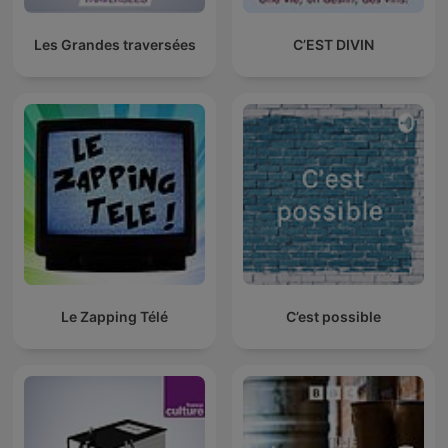
Les Grandes traversées
C’EST DIVIN
Le Zapping Télé
C’est possible