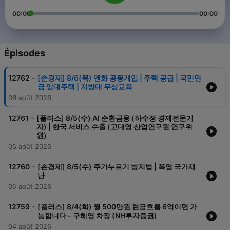
00:00
00:00
Épisodes
-
12762
[손경제] 8/6(목) 엔화 공동개입 | 주택 공급 | 국민연
금 임대주택 | 지방대 무상교육
06 août 2026
-
12761
[플러스] 8/5(수) AI 순환금융 (하수정 경제전문기
자) | 한국 서비스 수출 (고대영 산업연구원 연구위
원)
05 août 2026
-
12760
[손경제] 8/5(수) 주가누르기 방지법 | 폭염 국가재
난
05 août 2026
-
12759
[플러스] 8/4(화) 월 500만원 현금흐름 6억이면 가
능합니다 - 구혜영 차장 (NH투자증권)
04 août 2026