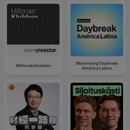
Bloomberg Daybreak
Millionærklubben
América Latina