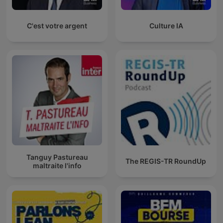
C'est votre argent
Culture IA
Tanguy Pastureau
The REGIS-TR RoundUp
maltraite l'info