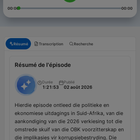
00:00
00:00
Résumé
Transcription
Recherche
Résumé de l'épisode
Durée
Publié
1:21:53
02 août 2026
Hierdie episode ontleed die politieke en
ekonomiese uitdagings in Suid-Afrika, van die
aankondiging van die 2026 verkiesing tot die
omstrede skuif van die OBK voorzitterskap en
die implikasies vir korrupsiebestryding. Die