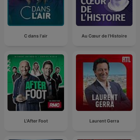
C dans l'air
Au Cœur de l'Histoire
L'After Foot
Laurent Gerra