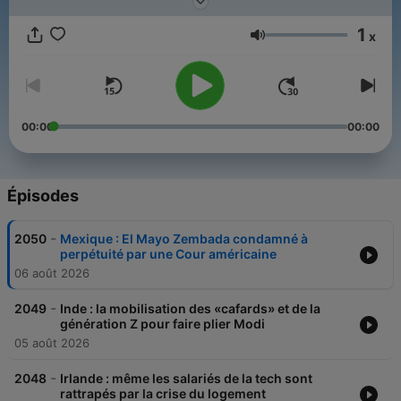
interconnecté.
1
x
Volume
00:00
00:00
Épisodes
-
2050
Mexique : El Mayo Zembada condamné à
perpétuité par une Cour américaine
06 août 2026
-
2049
Inde : la mobilisation des «cafards» et de la
génération Z pour faire plier Modi
05 août 2026
-
2048
Irlande : même les salariés de la tech sont
rattrapés par la crise du logement