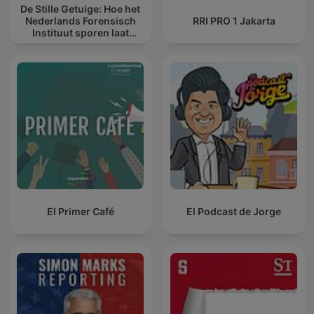
De Stille Getuige: Hoe het
Nederlands Forensisch
RRI PRO 1 Jakarta
Instituut sporen laat
spreken
El Primer Café
El Podcast de Jorge