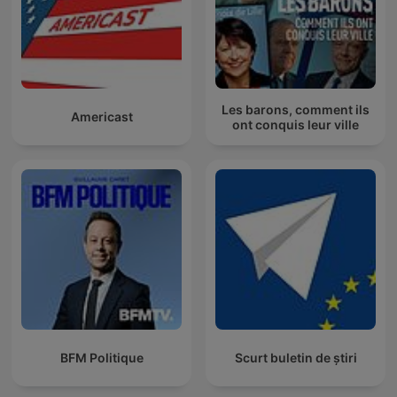
Les barons, comment ils
Americast
ont conquis leur ville
BFM Politique
Scurt buletin de știri