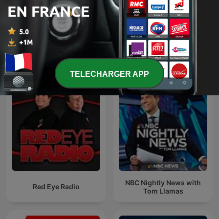
Tchernobyl - 1986-2026,
Express Biedrzyckiej
bombe à retardement
Podcasts internationaux Gouvernement
TELECHARGER APP
NBC Nightly News with
Red Eye Radio
Tom Llamas