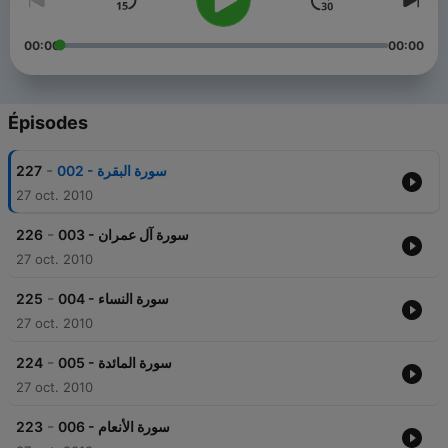
00:00
00:00
Épisodes
-
227
002 - سورة البقرة
27 oct. 2010
-
226
003 - سورة آل عمران
27 oct. 2010
-
225
004 - سورة النساء
27 oct. 2010
-
224
005 - سورة المائدة
27 oct. 2010
-
223
006 - سورة الأنعام