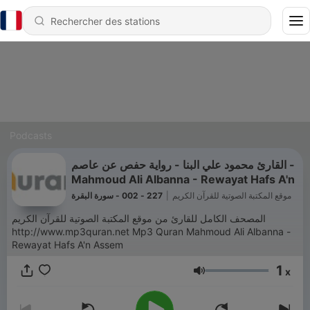
Podcasts
القارئ محمود علي البنا - رواية حفص عن عاصم -
Mahmoud Ali Albanna - Rewayat Hafs A'n
227 - 002 - سورة البقرة
|
موقع المكتبة الصوتية للقرآن الكريم
المصحف الكامل للقارئ من موقع المكتبة الصوتية للقرآن الكريم
http://www.mp3quran.net Mp3 Quran Mahmoud Ali Albanna -
Rewayat Hafs A'n Assem
1
x
Volume