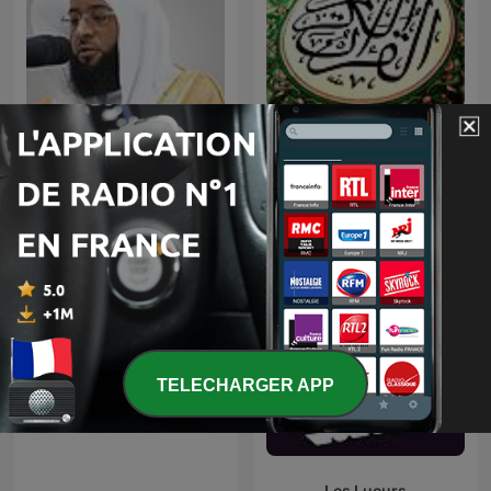
أعـذب الـتـلاوات
Badr Al-Turki
الشيخ مشاري العفاسي
TELECHARGER APP
Les Lueurs