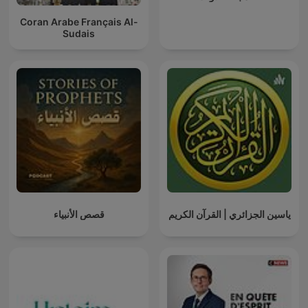
Coran Arabe Français Al-
Sudais
ياسين الجزائري | القرآن الكريم
قصص الأنبياء