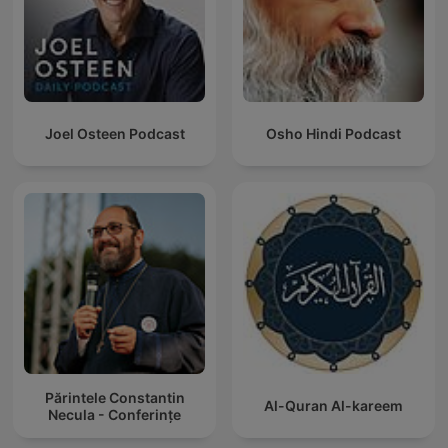
Joel Osteen Podcast
Osho Hindi Podcast
Părintele Constantin
Al-Quran Al-kareem
Necula - Conferințe