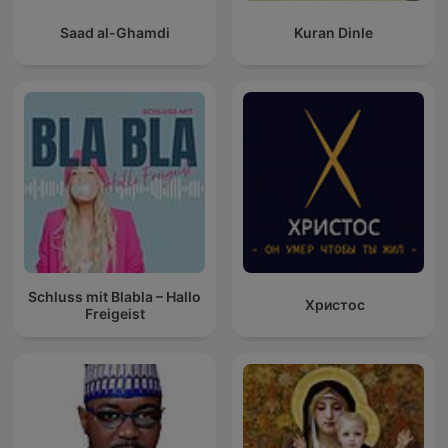
Saad al-Ghamdi
Kuran Dinle
Schluss mit Blabla – Hallo
Христос
Freigeist