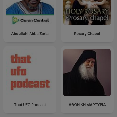
Abdullahi Abba Zaria
Rosary Chapel
That UFO Podcast
ΑΘΩΝΙΚΗ ΜΑΡΤΥΡΙΑ