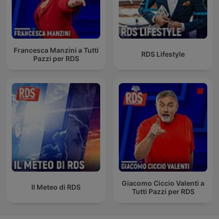
Francesca Manzini a Tutti
RDS Lifestyle
Pazzi per RDS
Giacomo Ciccio Valenti a
Il Meteo di RDS
Tutti Pazzi per RDS