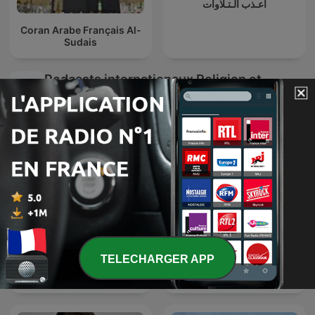
أعـذب الـتـلاوات
Coran Arabe Français Al-
Sudais
Podcasts internationaux Religion et
spiritualité
Biblia egy év alatt -
深度睡眠|解压|冥想|疗愈养
TELECHARGER APP
podcast Fábry Kornél
生|艺术疗愈|白噪音|助眠音
püspök atyával
乐|轻音乐|苏阳阳频道