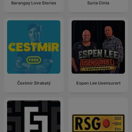
Barangay Love Stories
Suria Cinta
Čestmír Strakatý
Espen Lee Usensurert