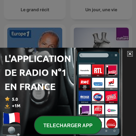
Le grand récit
Un jour, une vie
Libre antenne
Les pieds sur terre
TELECHARGER APP