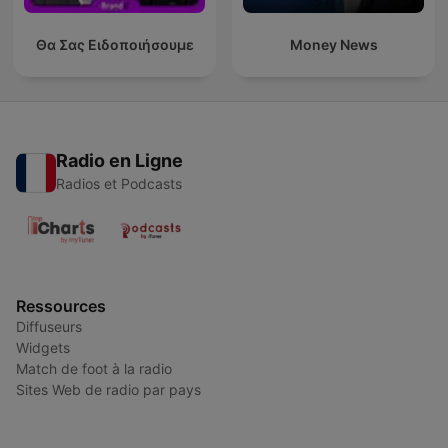
Θα Σας Ειδοποιήσουμε
Money News
Radio en Ligne
Radios et Podcasts
Ressources
Diffuseurs
Widgets
Match de foot à la radio
Sites Web de radio par pays