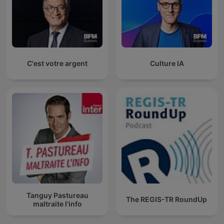
C'est votre argent
Culture IA
Tanguy Pastureau
The REGIS-TR RoundUp
maltraite l'info