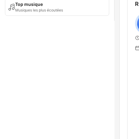
R
Top musique
Musiques les plus écoutées