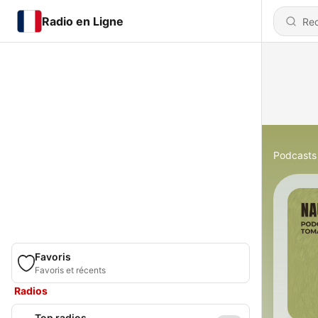
Radio en Ligne
Podcasts
Favoris
Favoris et récents
Radios
Top radios