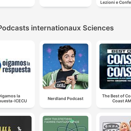
Lezioni e Conf
Podcasts internationaux Sciences
igamos la
The Best of Co
Nerdland Podcast
puesta-ICECU
Coast A