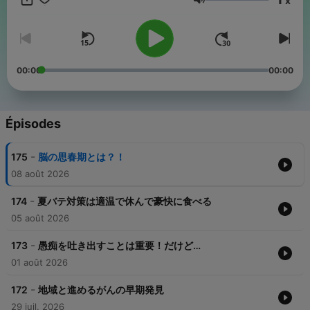
x
Volume
00:00
00:00
Épisodes
-
175
脳の思春期とは？！
08 août 2026
-
174
夏バテ対策は適温で休んで豪快に食べる
05 août 2026
-
173
愚痴を吐き出すことは重要！だけど…
01 août 2026
-
172
地域と進めるがんの早期発見
29 juil. 2026