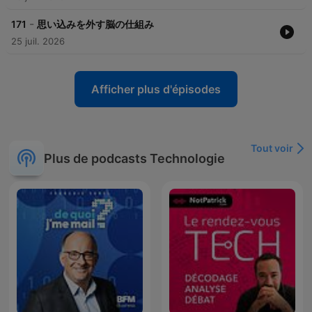
-
171
思い込みを外す脳の仕組み
25 juil. 2026
Afficher plus d'épisodes
Tout voir
Plus de podcasts Technologie