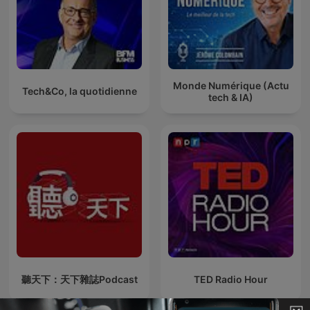
Monde Numérique (Actu
Tech&Co, la quotidienne
tech & IA)
聽天下：天下雜誌Podcast
TED Radio Hour