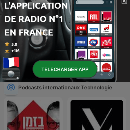
Nouveau monde
Génération Do It Yourself
TELECHARGER APP
Podcasts internationaux Technologie