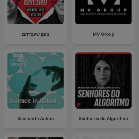
בזמן שעבדתם
MV Group
Science In Action
Senhores do Algoritmo