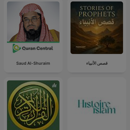
Saud Al-Shuraim
قصص الأنبياء