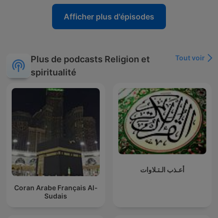
Afficher plus d'épisodes
Tout voir
Plus de podcasts Religion et
spiritualité
أعـذب الـتـلاوات
Coran Arabe Français Al-
Sudais