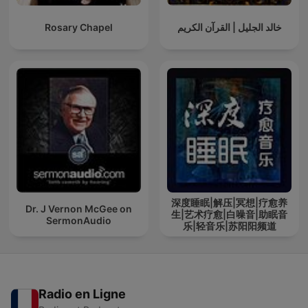
Rosary Chapel
خالد الجليل | القرآن الكريم
深度睡眠|解压|冥想|疗愈养
Dr. J Vernon McGee on
生|艺术疗愈|白噪音|助眠音
SermonAudio
乐|轻音乐|苏阳阳频道
Radio en Ligne