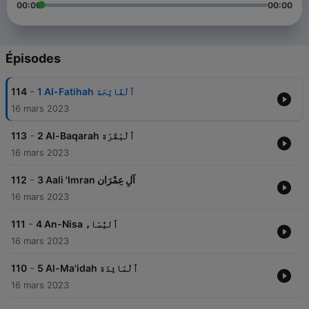
00:00
00:00
Épisodes
-
114
1 Al-Fatihah ٱلْفَاتِحَة
16 mars 2023
-
113
2 Al-Baqarah ٱلْبَقَرَة
16 mars 2023
-
112
3 Aali 'Imran آلِ عِمْرَان
16 mars 2023
-
111
4 An-Nisa ٱلنِّسَاء
16 mars 2023
-
110
5 Al-Ma'idah ٱلْمَائِدَة
16 mars 2023