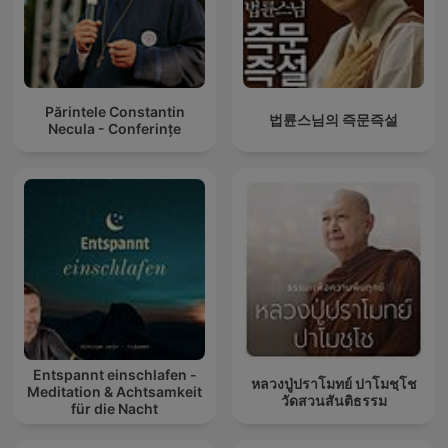
Părintele Constantin
법륜스님의 즉문즉설
Necula - Conferințe
Entspannt einschlafen -
หลวงปู่ปราโมทย์ ปาโมชฺโช
Meditation & Achtsamkeit
วัดสวนสันติธรรม
für die Nacht