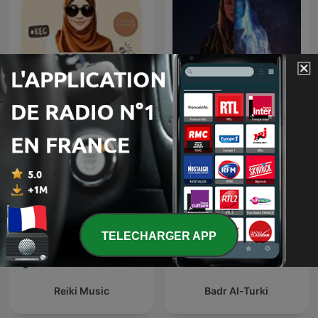
Vis ton Coran
Poussières d'étoiles
TELECHARGER APP
Reiki Music
Badr Al-Turki