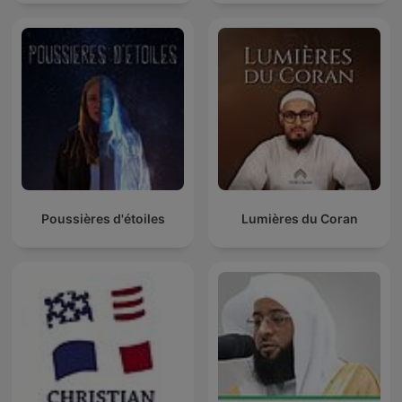
Poussières d'étoiles
Lumières du Coran