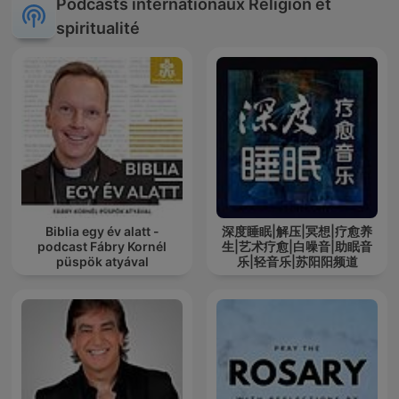
Podcasts internationaux Religion et
spiritualité
Biblia egy év alatt -
深度睡眠|解压|冥想|疗愈养
podcast Fábry Kornél
生|艺术疗愈|白噪音|助眠音
püspök atyával
乐|轻音乐|苏阳阳频道