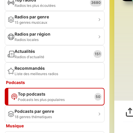
3680
Radios les plus écoutées
Radios par genre
15 genres musicaux
Radios par région
Radios locales
Actualités
151
Radios d'actualité
Recommandés
Liste des meilleures radios
Podcasts
Top podcasts
50
Podcasts les plus populaires
Podcasts par genre
18 genres thématiques
Musique