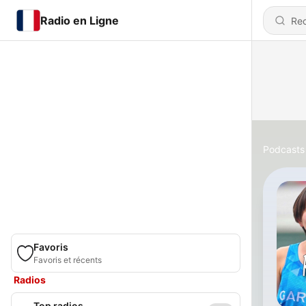
Radio en Ligne
Podcasts
Favoris
Favoris et récents
Radios
Top radios