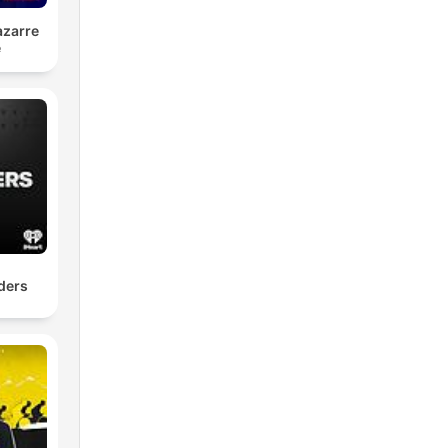
azarre
é
iders