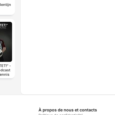
lentijn
ET!" -
odcast
Dennis
À propos de nous et contacts