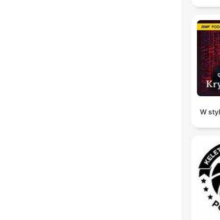
W sty