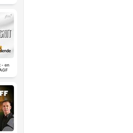
 - en
 AGF