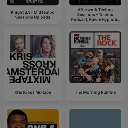
Afterwork Techno
Knight SA - MidTempo
Sessions – Techno
Sessions Uploads
Podcast, Raw & Hypnotic
Techno Mixes
Kris Kross Mixtape
The Morning Rumble