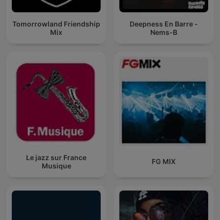
Tomorrowland Friendship
Deepness En Barre -
Mix
Nems-B
Le jazz sur France
FG MIX
Musique