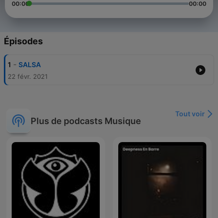
00:00
00:00
Épisodes
-
1
SALSA
22 févr. 2021
Tout voir
Plus de podcasts Musique