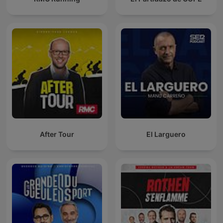
After Tour
El Larguero