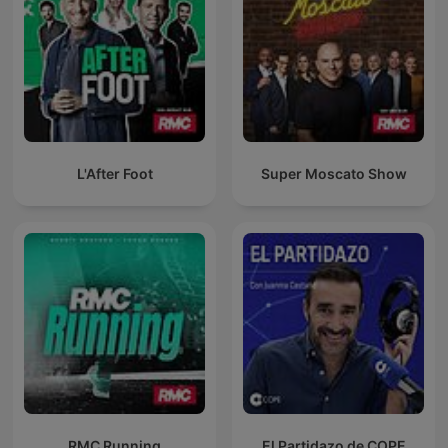
L'After Foot
Super Moscato Show
RMC Running
El Partidazo de COPE