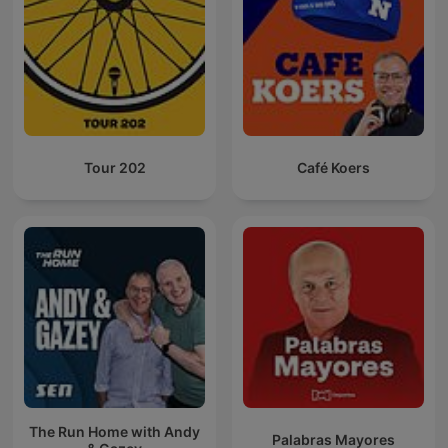
Tour 202
Café Koers
The Run Home with Andy
Palabras Mayores