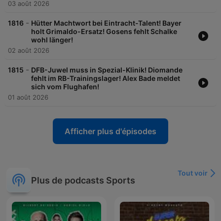
03 août 2026
-
1816
Hütter Machtwort bei Eintracht-Talent! Bayer
holt Grimaldo-Ersatz! Gosens fehlt Schalke
wohl länger!
02 août 2026
-
1815
DFB-Juwel muss in Spezial-Klinik! Diomande
fehlt im RB-Trainingslager! Alex Bade meldet
sich vom Flughafen!
01 août 2026
Afficher plus d'épisodes
Tout voir
Plus de podcasts Sports