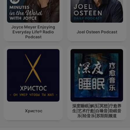
Joyce Meyer Enjoying
Everyday Life® Radio
Joel Osteen Podcast
Podcast
深度睡眠|解压|冥想|疗愈养
Христос
生|艺术疗愈|白噪音|助眠音
乐|轻音乐|苏阳阳频道