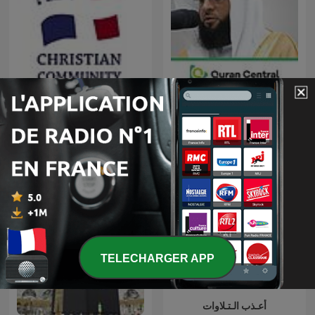
Badr Al-Turki
A Tour of France
TELECHARGER APP
أعـذب الـتـلاوات