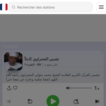
Podcasts
تفسير الشعراوي كاملاً
89 - البقرة-1
|
علم ينتفع به
تفسير القرآن الكريم للعلامة الشيخ محمد متولي الشعراوي رحمه الله.
اللهم انفعنا بعلمه وجازه عن نفعنا خيراً.
1
x
Volume