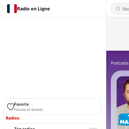
Radio en Ligne
Podcasts
Favoris
Favoris et récents
Radios
Top radios