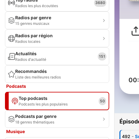
3680
Radios les plus écoutées
Radios par genre
15 genres musicaux
Radios par région
Radios locales
Actualités
151
Radios d'actualité
Recommandés
Liste des meilleures radios
00
Podcasts
Top podcasts
50
Podcasts les plus populaires
Podcasts par genre
Épisod
18 genres thématiques
Musique
-
492
S