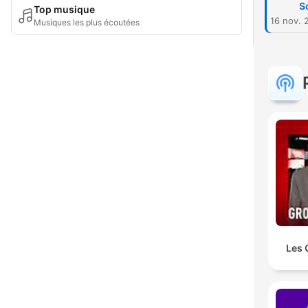
S
Top musique
16 nov. 
Musiques les plus écoutées
Les 