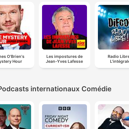
es O'Brien's
Les impostures de
Radio Libre
stery Hour
Jean-Yves Lafesse
L'intégral
Podcasts internationaux Comédie