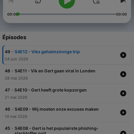
00:00
00:00
Épisodes
-
49
S4E12 - Viks geheimzinnige trip
04 juin 2026
-
48
S4E11 - Vik en Gert gaan viral in Londen
28 mai 2026
-
47
S4E10 - Gert heeft grote kopzorgen
21 mai 2026
-
46
S4E09 - Wij moeten onze excuses maken
14 mai 2026
-
45
S4E08 - Gert is het populairste phishing-
slachtoffer ooit