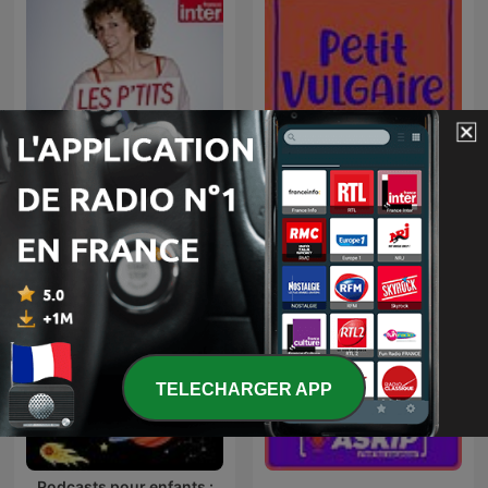
Les p'tits bateaux
Petit Vulgaire
TELECHARGER APP
Podcasts pour enfants :