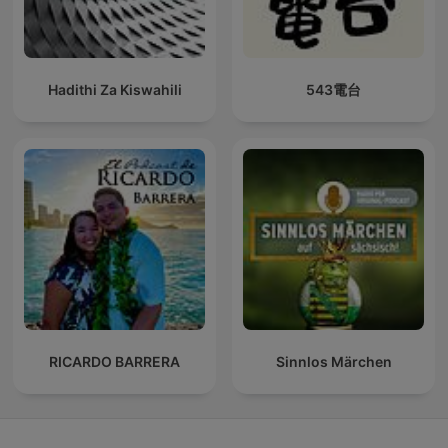
Hadithi Za Kiswahili
543電台
RICARDO BARRERA
Sinnlos Märchen