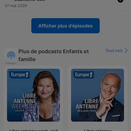
07 mai 2026
Afficher plus d'épisodes
Tout voir
Plus de podcasts Enfants et
famille
Libre antenne week-end
Libre antenne