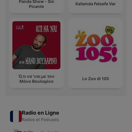
Panda Show - Sin
Kafamda Felsefe Var
Picante
Ό,τι να 'ναι με τον
Lo Zoo di 105
Μάνο Βουλαρίνο
Radio en Ligne
Radios et Podcasts