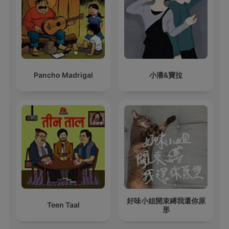
Pancho Madrigal
小潘&寶拉
好味小姐開束縛我還你原
Teen Taal
形