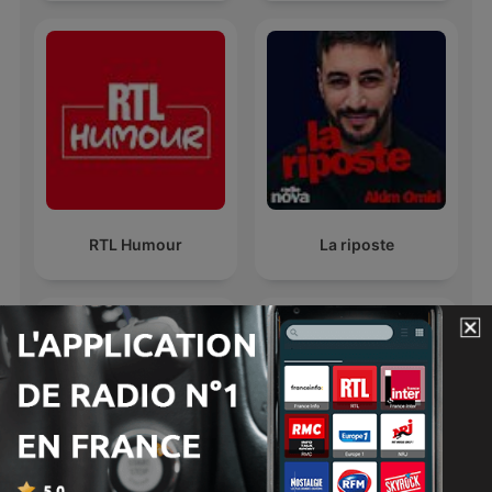
RTL Humour
La riposte