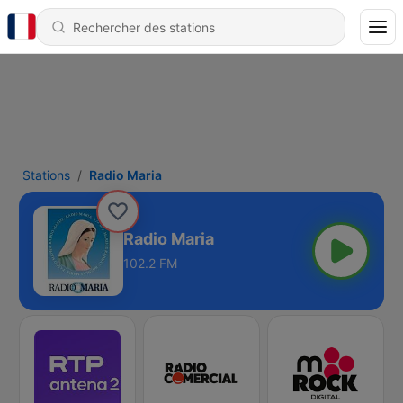
Stations
Radio Maria
Radio Maria
102.2 FM