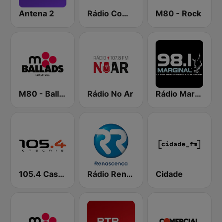
Antena 2
Rádio Comercial
M80 - Rock
M80 - Ballads
Rádio No Ar
Rádio Marginal
105.4 Cascais
Rádio Renascença
Cidade