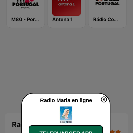
M80 - Portugal
Antena 1
Rádio Comercial Portugal
Radio Maria en ligne
Radio Maria