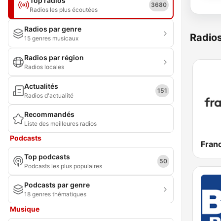
Top radios
3680
Radios les plus écoutées
Radios par genre
Radio
15 genres musicaux
Radios par région
Radios locales
Actualités
151
Radios d'actualité
Recommandés
Liste des meilleures radios
Podcasts
Franc
Top podcasts
50
Podcasts les plus populaires
Podcasts par genre
18 genres thématiques
Musique