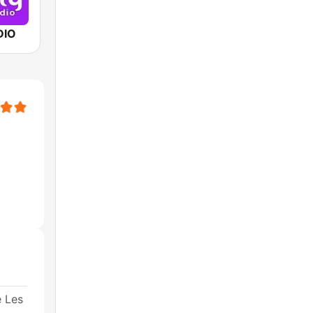
DIO
 Les