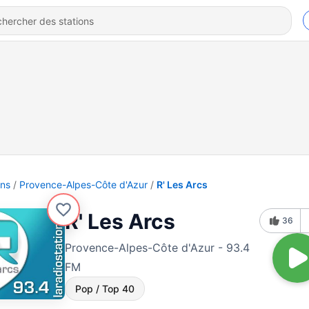
ons
Provence-Alpes-Côte d'Azur
R' Les Arcs
R' Les Arcs
36
Provence-Alpes-Côte d'Azur - 93.4
FM
Pop / Top 40