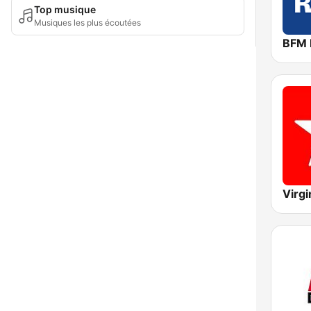
Top musique
Musiques les plus écoutées
BFM 
Virgi