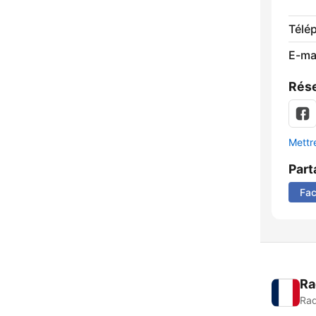
Télé
E-mai
Rése
Mettre
Part
Fa
Ra
Rad