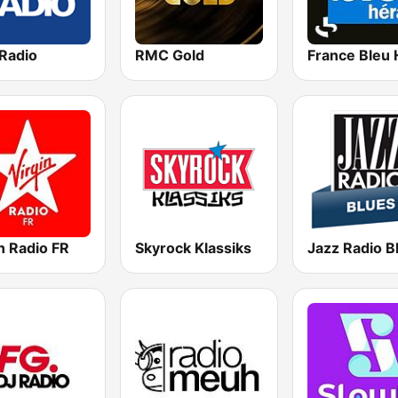
Radio
RMC Gold
n Radio FR
Skyrock Klassiks
Jazz Radio B