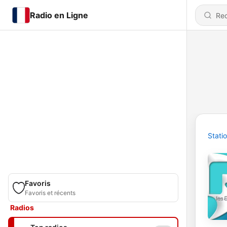
Radio en Ligne
Stati
Favoris
Favoris et récents
Radios