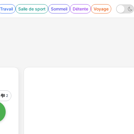
Travail
Salle de sport
Sommeil
Détente
Voyage
2