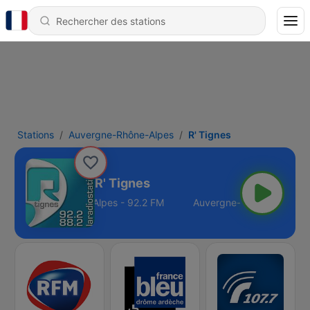
Stations
Auvergne-Rhône-Alpes
R' Tignes
R' Tignes
Auvergne-Rhône-Alpes - 92.2 FM