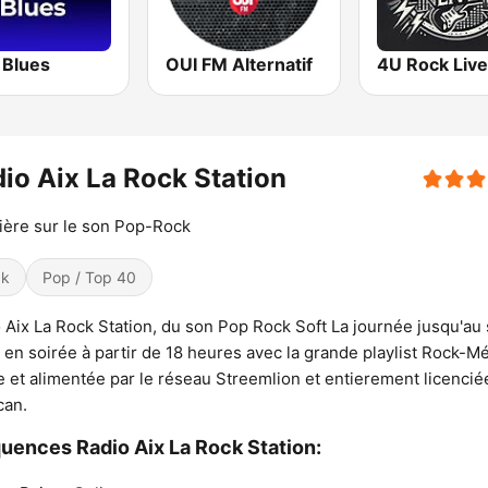
 Blues
OUI FM Alternatif
4U Rock Live
io Aix La Rock Station
ère sur le son Pop-Rock
ck
Pop / Top 40
 Aix La Rock Station, du son Pop Rock Soft La journée jusqu'au
 en soirée à partir de 18 heures avec la grande playlist Rock-Mé
 et alimentée par le réseau Streemlion et entierement licencié
can.
uences Radio Aix La Rock Station: