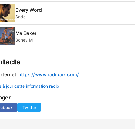
Every Word
Sade
Ma Baker
Boney M.
ntacts
internet
https://www.radioaix.com/
 à jour cette information radio
ager
cebook
Twitter