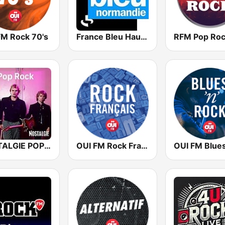
FM Rock 70's
France Bleu Haute Normandie
RFM Pop Ro
NOSTALGIE POP ROCK
OUI FM Rock Français