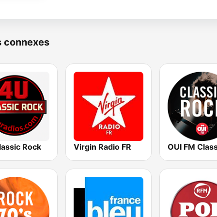
s connexes
lassic Rock
Virgin Radio FR