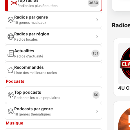
Top radios
3680
Radios les plus écoutées
Radios par genre
15 genres musicaux
Radio
Radios par région
Radios locales
Actualités
151
Radios d'actualité
Recommandés
Liste des meilleures radios
Podcasts
4U C
Top podcasts
50
Podcasts les plus populaires
Podcasts par genre
18 genres thématiques
Musique