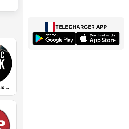
TELECHARGER APP
OUI FM Classic Rock