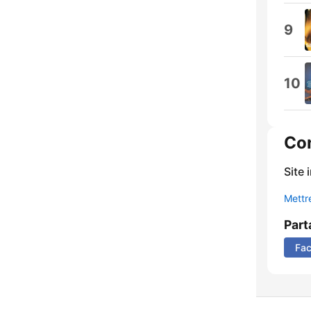
9
10
Co
Site 
Mettre
Part
Fa