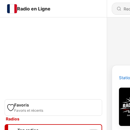
Radio en Ligne
Stati
Favoris
Favoris et récents
Radios