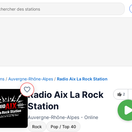
ons
Auvergne-Rhône-Alpes
Radio Aix La Rock Station
Radio Aix La Rock
2
Station
Auvergne-Rhône-Alpes - Online
Rock
Pop / Top 40