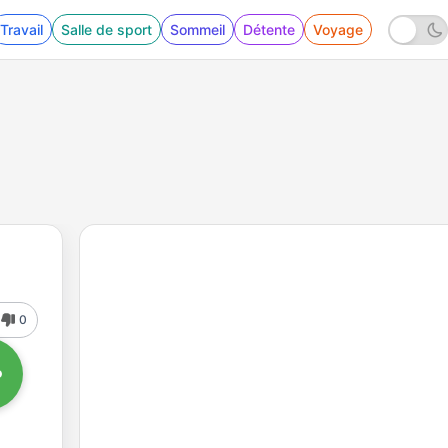
Travail
Salle de sport
Sommeil
Détente
Voyage
0