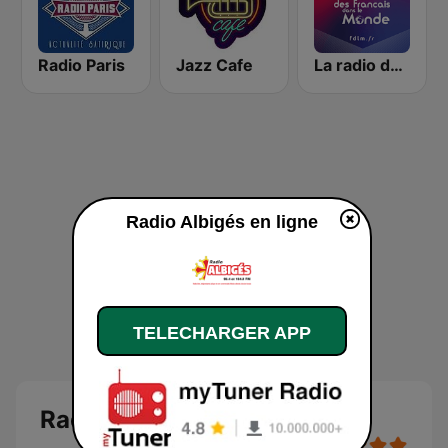
Radio Paris
Jazz Cafe
La radio des Français dans le monde
Radio Albigés en ligne
TELECHARGER APP
Radio Albigés