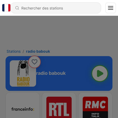
Stations
radio babouk
radio babouk