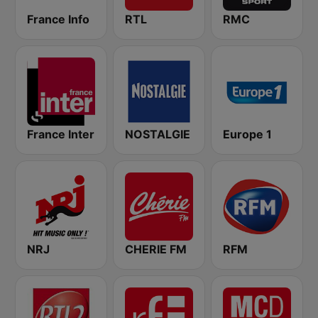
France Info
RTL
RMC
France Inter
NOSTALGIE
Europe 1
NRJ
CHERIE FM
RFM