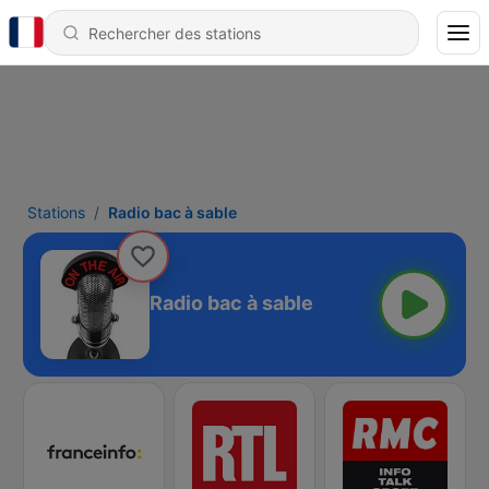
Stations
Radio bac à sable
Radio bac à sable