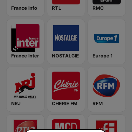
France Info
RTL
RMC
France Inter
NOSTALGIE
Europe 1
NRJ
CHERIE FM
RFM