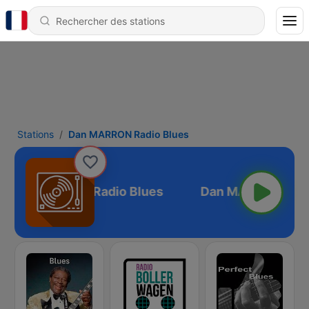
Stations
Dan MARRON Radio Blues
Dan MARRON Radio Blues