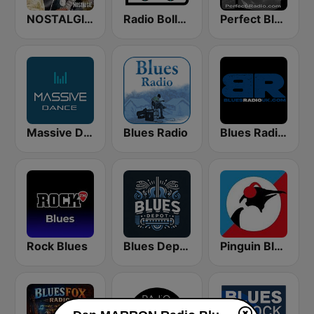
NOSTALGIE BLUES
Radio Bollerwagen
Perfect Blues
Massive Dance
Blues Radio
Blues Radio UK
Rock Blues
Blues Depot Radio
Pinguin Blues