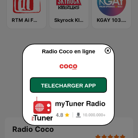
RTM Ai FM 89.3
Skyrock Klassiks
KGAY 103.1 Palm Springs
Radio Coco en ligne
TELECHARGER APP
Radio Coco