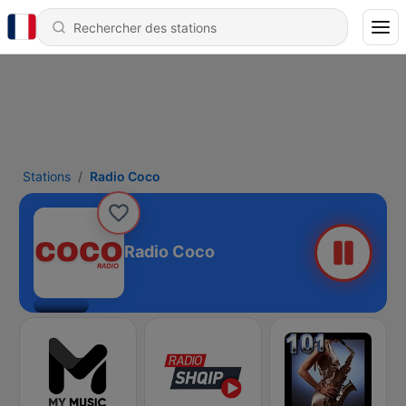
Stations
Radio Coco
Radio Coco