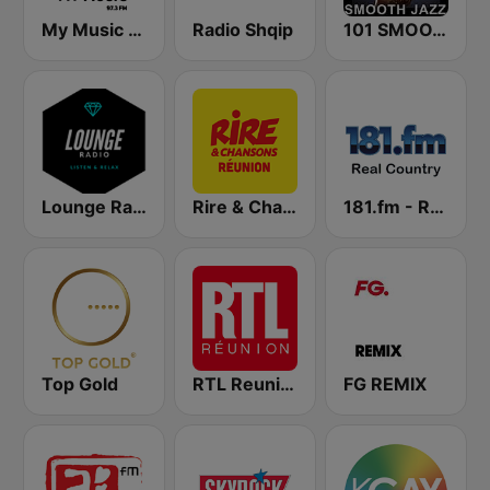
My Music Radio
Radio Shqip
101 SMOOTH JAZZ
Lounge Radio
Rire & Chansons Réunion
181.fm - Real Country
Top Gold
RTL Reunion
FG REMIX