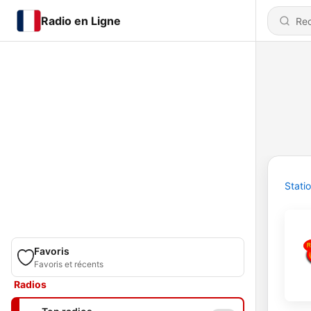
Radio en Ligne
Stati
Favoris
Favoris et récents
Radios