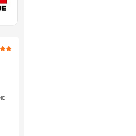
e
NE-