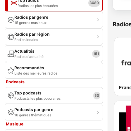
Top radios
3680
Radios les plus écoutées
Radios par genre
15 genres musicaux
Radio
Radios par région
Radios locales
Actualités
151
Radios d'actualité
Recommandés
Liste des meilleures radios
Podcasts
Franc
Top podcasts
50
Podcasts les plus populaires
Podcasts par genre
18 genres thématiques
Musique