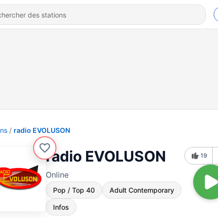
ons
radio EVOLUSON
radio EVOLUSON
19
Online
Pop / Top 40
Adult Contemporary
Infos