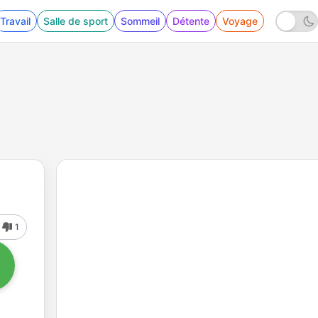
Travail
Salle de sport
Sommeil
Détente
Voyage
1