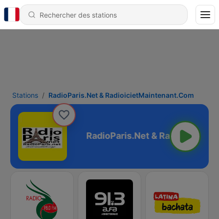
Stations
RadioParis.Net & RadioicietMaintenant.Com
aintenant.Com