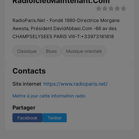
RadioicietMaintenant.Com
RadioParis.Net - Fondé 1980-Directrice Morgane
Awesta, Président DavidAbbasi.Com -66 av des
CHAMPSELYSEES PARIS VIII-T:+33973181818
Classique
Blues
Musique orientale
Contacts
Site internet
https://www.radioparis.net/
Mettre à jour cette information radio
Partager
Facebook
Twitter