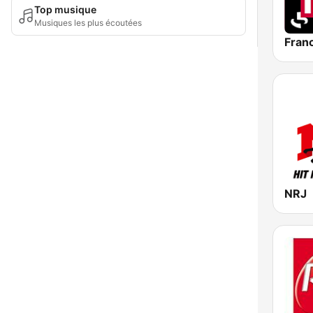
Top musique
Musiques les plus écoutées
Franc
NRJ