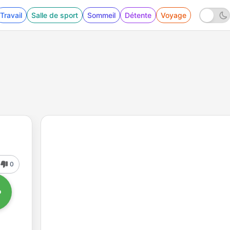
Travail
Salle de sport
Sommeil
Détente
Voyage
0