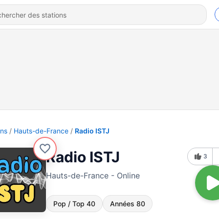
ons
Hauts-de-France
Radio ISTJ
Radio ISTJ
3
Hauts-de-France - Online
Pop / Top 40
Années 80