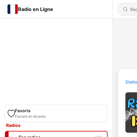
Radio en Ligne
Stati
Favoris
Favoris et récents
Radios