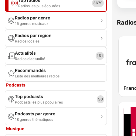
Top radios
3679
Radios les plus écoutées
Radios par genre
Radio
15 genres musicaux
Radios par région
Radios locales
Actualités
151
Radios d'actualité
Recommandés
Liste des meilleures radios
Podcasts
Franc
Top podcasts
50
Podcasts les plus populaires
Podcasts par genre
18 genres thématiques
Musique