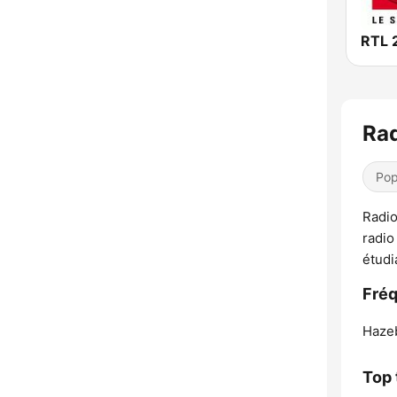
RTL 
Rad
Pop
Radio
radio
étudi
Fréq
Haze
Top 