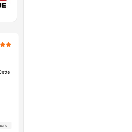
Cette
ours