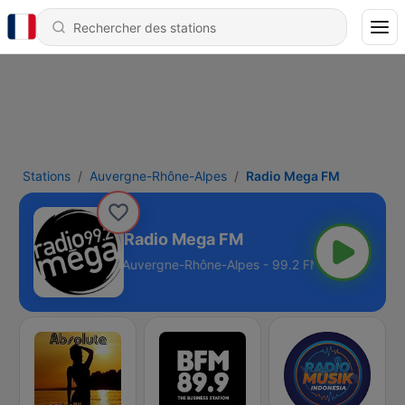
Stations
Auvergne-Rhône-Alpes
Radio Mega FM
Radio Mega FM
Auvergne-Rhône-Alpes - 99.2 FM