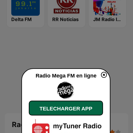
Delta FM
RR Noticias
JM Radio Instrumental Relax
Radio Mega FM en ligne
TELECHARGER APP
Radio Mega FM