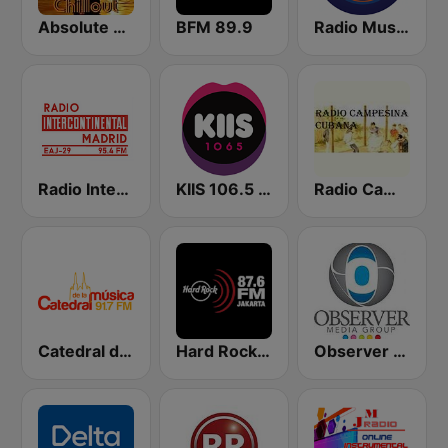
Absolute Chillout
BFM 89.9
Radio Music Indonesia
Radio Intercontinental
KIIS 106.5 FM
Radio Campesina Cubana
Catedral de la Música
Hard Rock FM 87.6 - Jakarta
Observer Radio 91.1