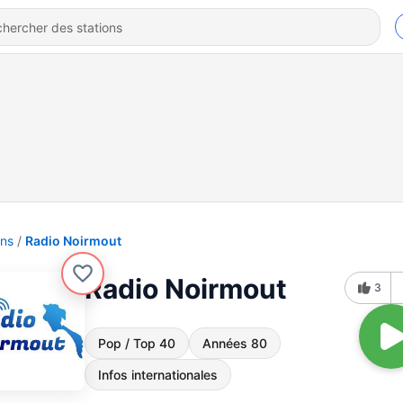
ons
Radio Noirmout
Radio Noirmout
3
Pop / Top 40
Années 80
Infos internationales