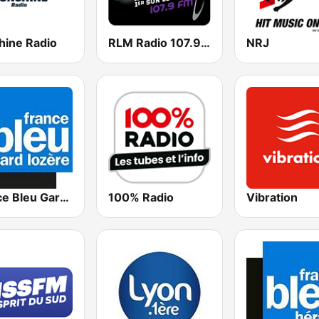
hine Radio
RLM Radio 107.9 FM
NRJ
France Bleu Gard-Lozere
100% Radio
Vibration