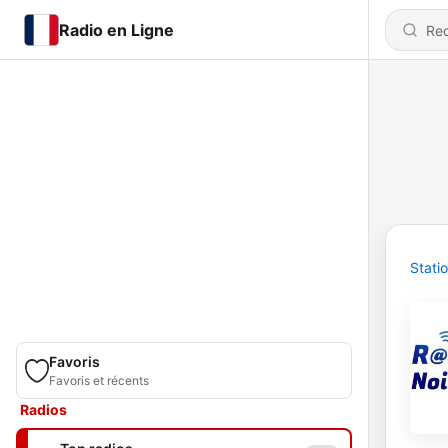
Radio en Ligne
Stati
Favoris
Favoris et récents
Radios