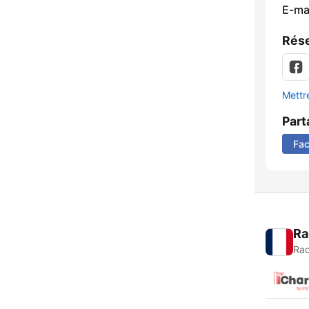
E-mai
Rése
Mettre
Part
Fa
Ra
Rad