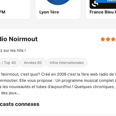
 FM
Lyon 1ère
dio Noirmout
z sur les hits !
 / Top 40
Années 80
Infos internationales
 Noirmout, c'est quoi? Créé en 2009 c'est la 1ère web radio de l’
irmoutier. Elle vous propose : Un programme musical complet 
s les nouveautés et tubes d'aujourd'hui ! Quelques chroniques,
 des jeux...
casts connexes