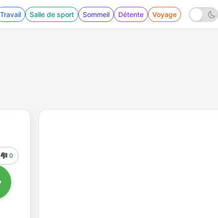
Travail
Salle de sport
Sommeil
Détente
Voyage
0