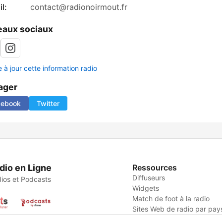
l:
contact@radionoirmout.fr
aux sociaux
 à jour cette information radio
ager
cebook
Twitter
dio en Ligne
Ressources
Diffuseurs
ios et Podcasts
Widgets
Match de foot à la radio
Sites Web de radio par pay