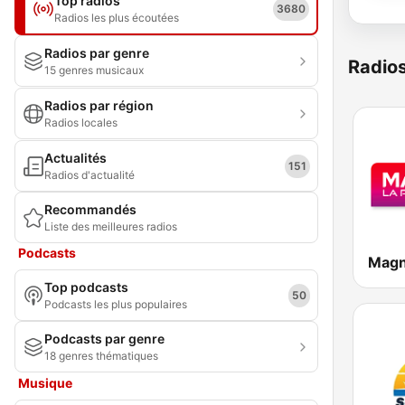
Top radios
3680
Radios les plus écoutées
Radios par genre
Radio
15 genres musicaux
Radios par région
Radios locales
Actualités
151
Radios d'actualité
Recommandés
Liste des meilleures radios
Podcasts
Magn
Top podcasts
50
Podcasts les plus populaires
Podcasts par genre
18 genres thématiques
Musique