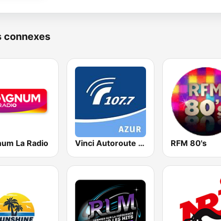
s connexes
um La Radio
Vinci Autoroute Côte d'Azur
RFM 80's