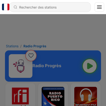
Stations
Radio Progrès
Radio Progrès