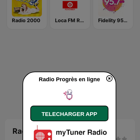
Radio 2000
Loca FM Remember
Fidelity 95.7 FM
Radio Progrès en ligne
TELECHARGER APP
Radio Progrès