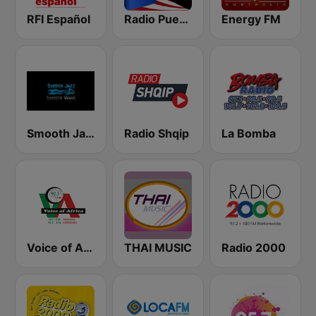
RFI Español
Radio Puerto Rico PR
Energy FM
Smooth Jazz Smooth Wave
Radio Shqip
La Bomba
Voice of Africa
THAI MUSIC
Radio 2000