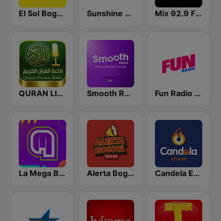
El Sol Bogotá
Sunshine Radio
Mix 92.9 FM Bogotá
QURAN LIVE RADIO
Smooth Radio UK
Fun Radio FRANCE
La Mega Bogotá
Alerta Bogotá 104.4 FM
Candela Estereo 101.9 FM