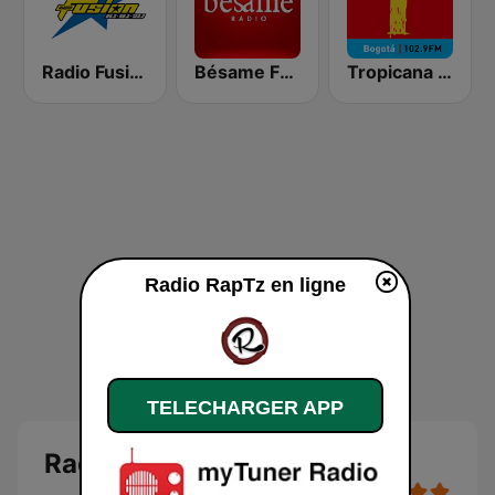
Radio Fusion
Bésame FM Bogotá
Tropicana Bogotá
Radio RapTz en ligne
TELECHARGER APP
Radio RapTz