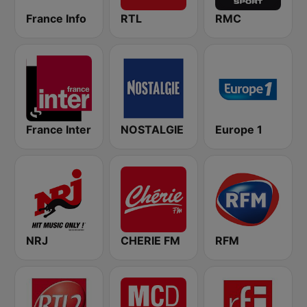
France Info
RTL
RMC
France Inter
NOSTALGIE
Europe 1
NRJ
CHERIE FM
RFM