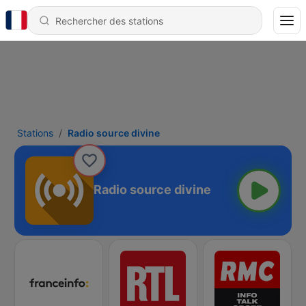
Stations
Radio source divine
Radio source divine