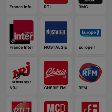
France Info
RTL
RMC
France Inter
NOSTALGIE
Europe 1
NRJ
CHERIE FM
RFM