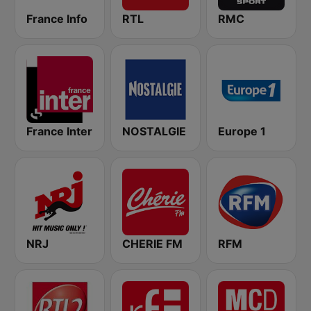
France Info
RTL
RMC
France Inter
NOSTALGIE
Europe 1
NRJ
CHERIE FM
RFM