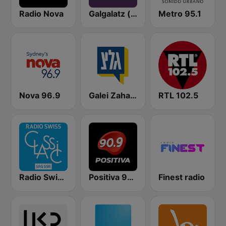
Radio Nova
Galgalatz (גלגלצ רדיו)
Metro 95.1
Nova 96.9
Galei Zahal (גלי צה"ל)
RTL 102.5
Radio Swiss Classic EN
Positiva 90.9 - Radio Mitre Corrientes
Finest radio