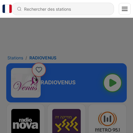
Stations
RADIOVENUS
RADIOVENUS