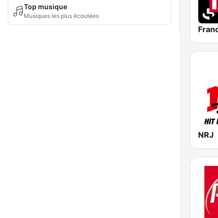
Top musique
Musiques les plus écoutées
Franc
NRJ