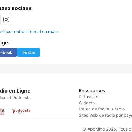
aux sociaux
 à jour cette information radio
ager
cebook
Twitter
dio en Ligne
Ressources
Diffuseurs
ios et Podcasts
Widgets
Match de foot à la radio
Sites Web de radio par pay
© AppMind 2026. Tous dro