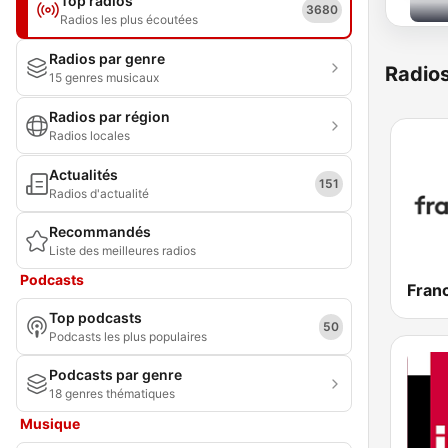
Top radios
3680
Radios les plus écoutées
Radios par genre
Radio
15 genres musicaux
Radios par région
Radios locales
Actualités
151
Radios d'actualité
Recommandés
Liste des meilleures radios
Podcasts
Franc
Top podcasts
50
Podcasts les plus populaires
Podcasts par genre
18 genres thématiques
Musique