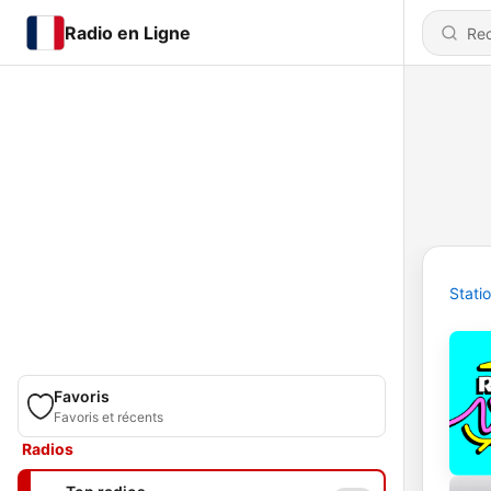
Radio en Ligne
Stati
Favoris
Favoris et récents
Radios