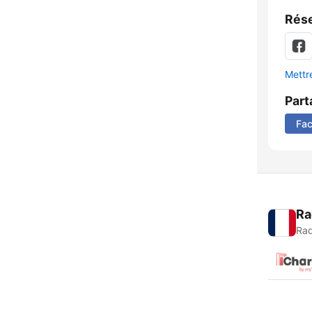
Rése
Mettre
Part
Fa
Ra
Rad