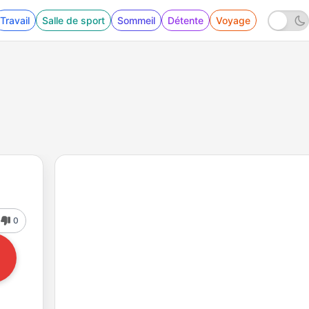
Travail
Salle de sport
Sommeil
Détente
Voyage
0