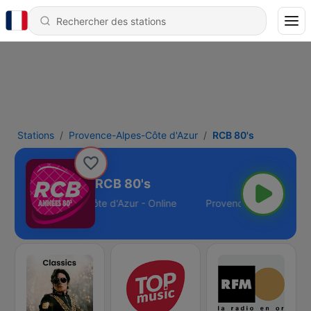
Stations
Provence-Alpes-Côte d'Azur
RCB 80's
RCB 80's
Provence-Alpes-Côte d'Azur - Online