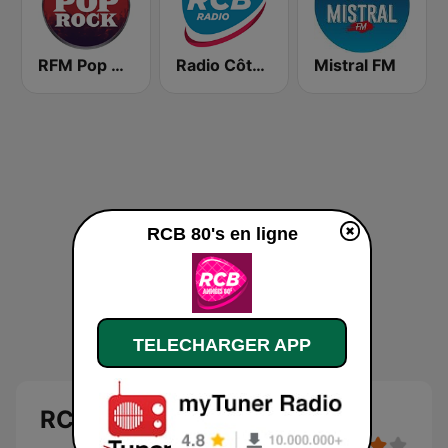
RFM Pop Rock
Radio Côte Bleue RCB
Mistral FM
RCB 80's en ligne
TELECHARGER APP
RCB 80's