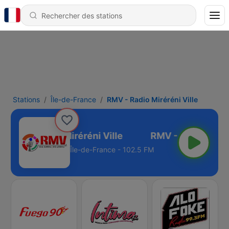
Stations
Île-de-France
RMV - Radio Miréréni Ville
RMV - Radio Miréréni Ville
Île-de-France - 102.5 FM