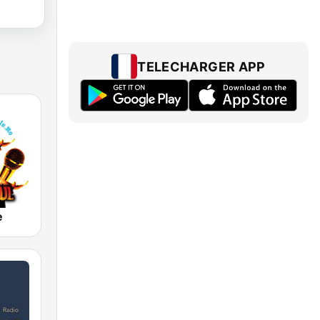
TELECHARGER APP
e