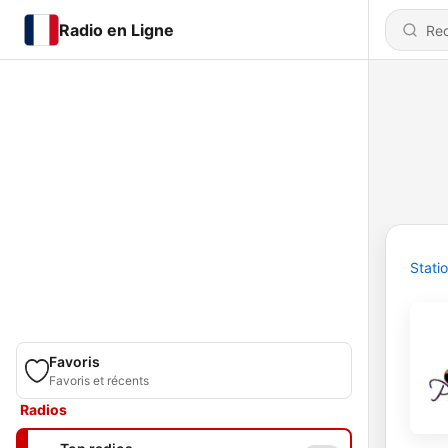
Radio en Ligne
Stati
Favoris
Favoris et récents
Radios