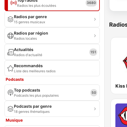
Top radios
3680
Radios les plus écoutées
Radios par genre
15 genres musicaux
Radio
Radios par région
Radios locales
Actualités
151
Radios d'actualité
Recommandés
Liste des meilleures radios
Podcasts
Kiss
Top podcasts
50
Podcasts les plus populaires
Podcasts par genre
18 genres thématiques
Musique