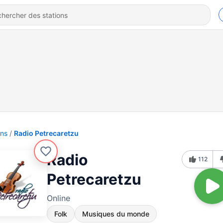
ons
Radio Petrecaretzu
Radio
112
Petrecaretzu
Online
Folk
Musiques du monde