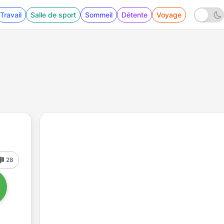
Travail
Salle de sport
Sommeil
Détente
Voyage
28