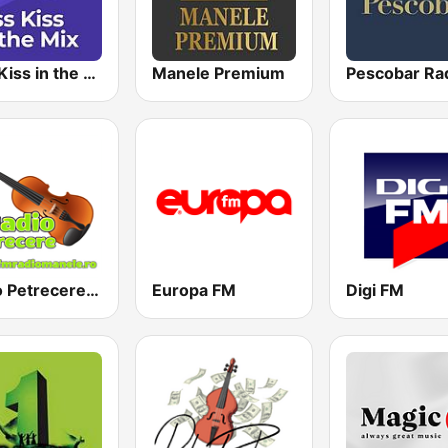
Kiss Kiss in the Mix Radio
Manele Premium
Pescobar Ra
Radio Petrecere Romania
Europa FM
Digi FM