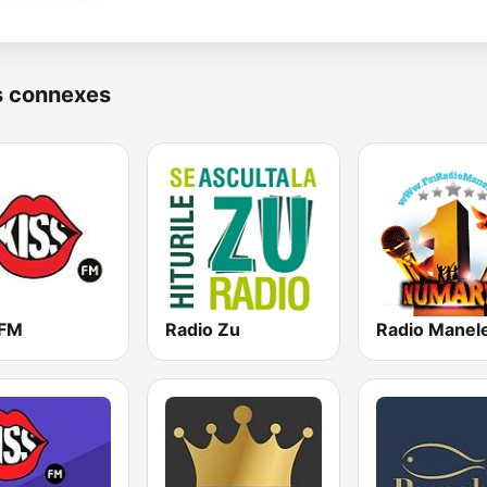
s connexes
 FM
Radio Zu
Radio Manel