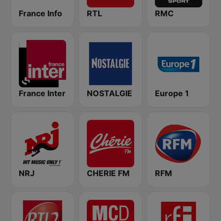
France Info
RTL
RMC
France Inter
NOSTALGIE
Europe 1
NRJ
CHERIE FM
RFM