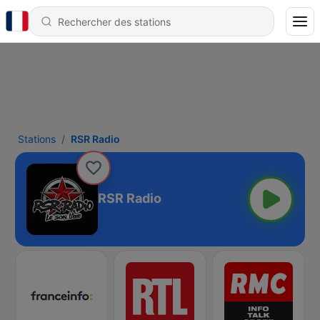
Stations
RSR Radio
RSR Radio