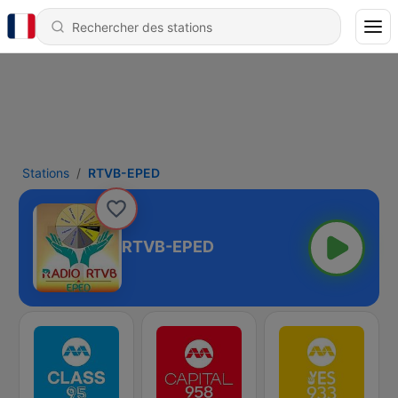
Stations
RTVB-EPED
RTVB-EPED