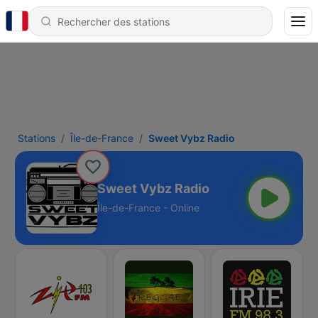
Stations
Île-de-France
Sweet Vybz Radio
Sweet Vybz Radio
Île-de-France - Online