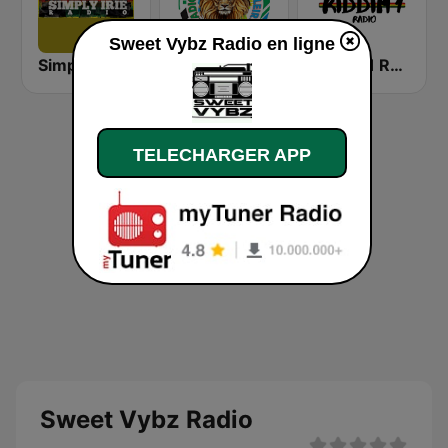
Sweet Vybz Radio en ligne
Simply Irie Radio
Radio Jamaica Brasileira
Riddim1 Radio
TELECHARGER APP
Sweet Vybz Radio