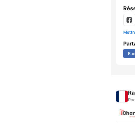
Rése
Mettre
Part
Fa
Ra
Rad