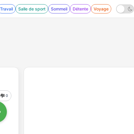
Travail
Salle de sport
Sommeil
Détente
Voyage
0