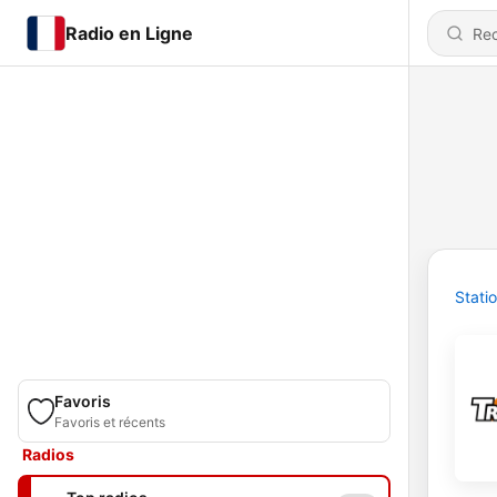
Radio en Ligne
Stati
Favoris
Favoris et récents
Radios