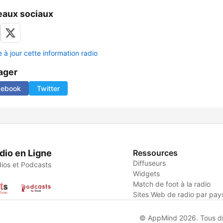
aux sociaux
 à jour cette information radio
ager
cebook
Twitter
dio en Ligne
Ressources
Diffuseurs
ios et Podcasts
Widgets
Match de foot à la radio
Sites Web de radio par pay
© AppMind 2026. Tous dro