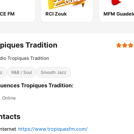
CE FM
RCI Zouk
MFM Guadel
piques Tradition
dio Tropiques Tradition
z
R&B / Soul
Smooth Jazz
uences Tropiques Tradition:
:
Online
ntacts
internet
https://www.tropiquesfm.com/