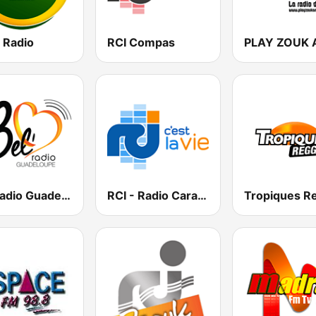
Radio
RCI Compas
Bel Radio Guadeloupe
RCI - Radio Caraïbes International Guadeloupe