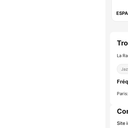
ESPA
Tro
La Ra
Jaz
Fréq
Paris
Co
Site 