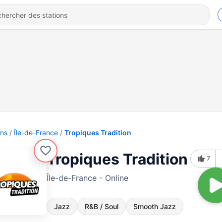
ons
Île-de-France
Tropiques Tradition
Tropiques Tradition
7
Île-de-France - Online
Jazz
R&B / Soul
Smooth Jazz