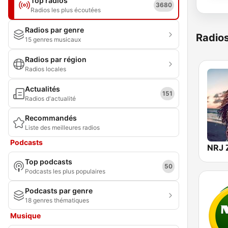
Top radios
3680
Radios les plus écoutées
Radios par genre
Radio
15 genres musicaux
Radios par région
Radios locales
Actualités
151
Radios d'actualité
Recommandés
Liste des meilleures radios
Podcasts
NRJ 
Top podcasts
50
Podcasts les plus populaires
Podcasts par genre
18 genres thématiques
Musique