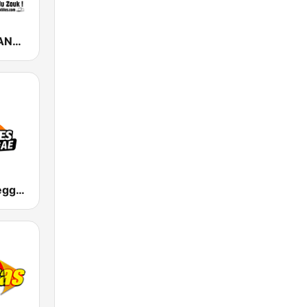
PLAY ZOUK ANTILLES
Tropiques Reggae