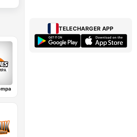
TELECHARGER APP
ompa